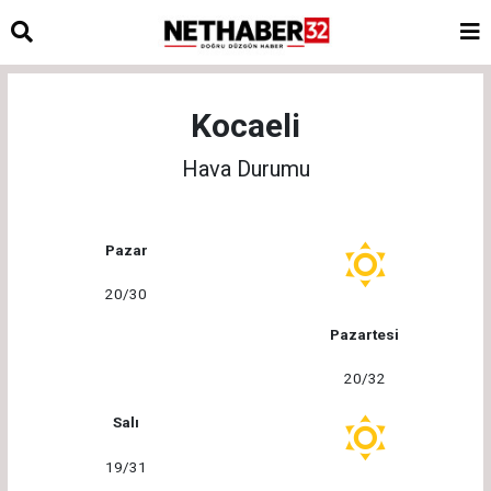
Kocaeli
Hava Durumu
Pazar
20/30
Pazartesi
20/32
Salı
19/31