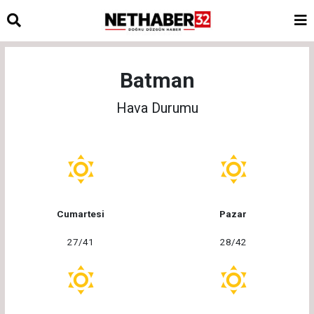
Batman
Hava Durumu
Cumartesi
Pazar
27/41
28/42