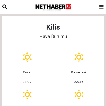
Kilis
Hava Durumu
Pazar
Pazartesi
22/37
22/36