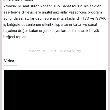
Yaklaşık iki saat süren konser, Türk Sanat Müziği'nin sevilen
eserleriyle dinleyicilere unutulmaz anlar yaşatırken, program
sonunda sanatçılar uzun süre ayakta alkışlandı. ITSO ve ISVAK
iş birliğiyle düzenlenen etkinlik, Isparta'nın kültür ve sanat
hayatına değer katan organizasyonlardan biri olarak büyük
beğeni topladı.
#Isparta
#ITSO
#Türk Sanat Müziği
Video