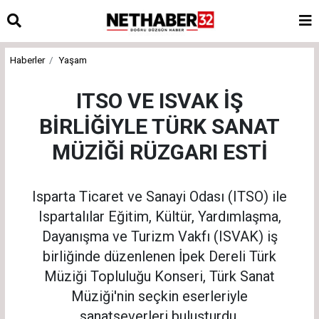
Haberler
Yaşam
ITSO VE ISVAK İŞ
BİRLİĞİYLE TÜRK SANAT
MÜZİĞİ RÜZGARI ESTİ
Isparta Ticaret ve Sanayi Odası (ITSO) ile
Ispartalılar Eğitim, Kültür, Yardımlaşma,
Dayanışma ve Turizm Vakfı (ISVAK) iş
birliğinde düzenlenen İpek Dereli Türk
Müziği Topluluğu Konseri, Türk Sanat
Müziği'nin seçkin eserleriyle
sanatseverleri buluşturdu.