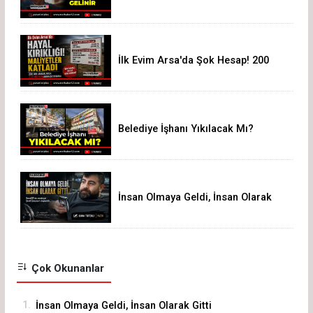
Isparta'ya Gelinir!
İlk Evim Arsa'da Şok Hesap! 200
Bin Liralık Arsa 3,19 Milyon Liraya
Çıktı
Belediye İşhanı Yıkılacak Mı?
İnsan Olmaya Geldi, İnsan Olarak
Gitti
Çok Okunanlar
1.
İnsan Olmaya Geldi, İnsan Olarak Gitti