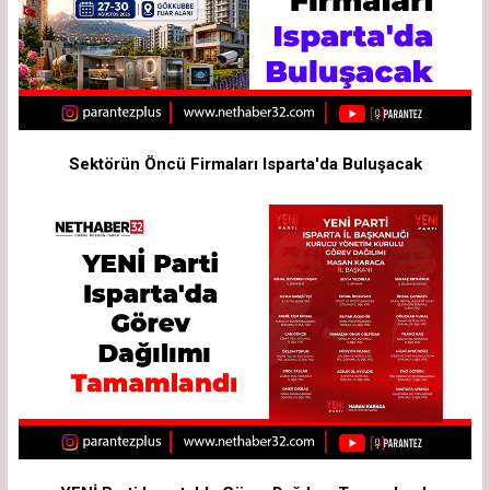
Sektörün Öncü Firmaları Isparta'da Buluşacak