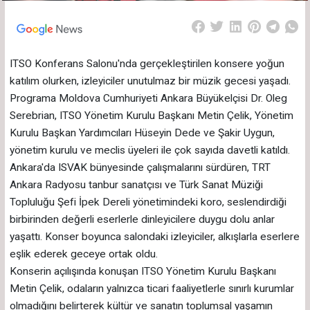
ITSO Konferans Salonu'nda gerçekleştirilen konsere yoğun
katılım olurken, izleyiciler unutulmaz bir müzik gecesi yaşadı.
Programa Moldova Cumhuriyeti Ankara Büyükelçisi Dr. Oleg
Serebrian, ITSO Yönetim Kurulu Başkanı Metin Çelik, Yönetim
Kurulu Başkan Yardımcıları Hüseyin Dede ve Şakir Uygun,
yönetim kurulu ve meclis üyeleri ile çok sayıda davetli katıldı.
Ankara'da ISVAK bünyesinde çalışmalarını sürdüren, TRT
Ankara Radyosu tanbur sanatçısı ve Türk Sanat Müziği
Topluluğu Şefi İpek Dereli yönetimindeki koro, seslendirdiği
birbirinden değerli eserlerle dinleyicilere duygu dolu anlar
yaşattı. Konser boyunca salondaki izleyiciler, alkışlarla eserlere
eşlik ederek geceye ortak oldu.
Konserin açılışında konuşan ITSO Yönetim Kurulu Başkanı
Metin Çelik, odaların yalnızca ticari faaliyetlerle sınırlı kurumlar
olmadığını belirterek kültür ve sanatın toplumsal yaşamın