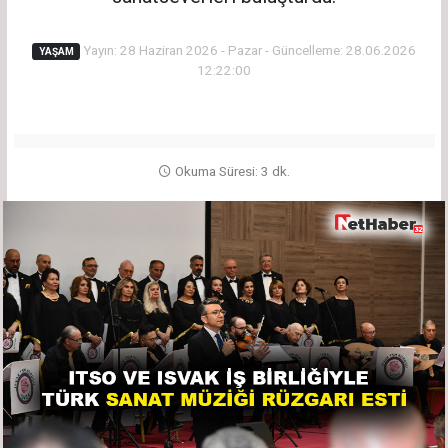
Yayın: 28 Haziran 2026 - Pazar - Güncelleme: 28.06.2026
YAŞAM
12:22:00
Okuma Süresi: 3 dk.