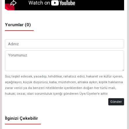
Yorumlar (0)
Suç teşkil edecek, yasadışı, tehditkar, rahatsız edici, hakaret ve küfür içeren,
aşağılayıcı, küçük düşürücü, kaba, müstehcen, ahlaka aykırı, kişilik haklarına
zarar verici ya da benzeri niteliklerde içeriklerden doğan her türlü mali,
hukuki, cezai, idari sorumluluk içeriği gönderen Üye/Üyeler’e aittir.
Gönder
İlginizi Çekebilir