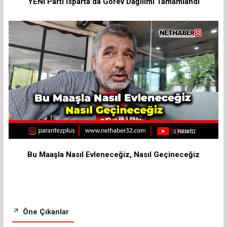
YENİ Parti Isparta'da Görev Dağılımı Tamamlandı
Bu Maaşla Nasıl Evleneceğiz, Nasıl Geçineceğiz
Öne Çıkanlar