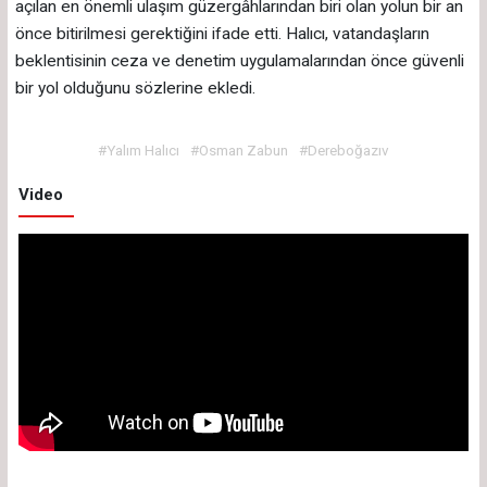
açılan en önemli ulaşım güzergâhlarından biri olan yolun bir an
önce bitirilmesi gerektiğini ifade etti. Halıcı, vatandaşların
beklentisinin ceza ve denetim uygulamalarından önce güvenli
bir yol olduğunu sözlerine ekledi.
#Yalım Halıcı
#Osman Zabun
#Dereboğazıv
Video