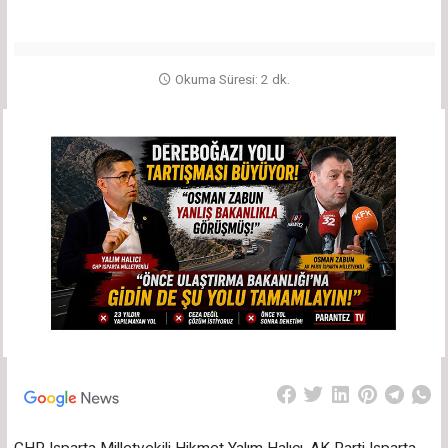
Okuma Süresi: 2 dk.
CHP Isparta Milletvekili Hikmet Yalım Halıcı, AK Parti Isparta