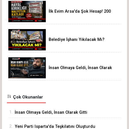
İlk Evim Arsa'da Şok Hesap! 200
Bin Liralık Arsa 3,19 Milyon Liraya
Çıktı
Belediye İşhanı Yıkılacak Mı?
İnsan Olmaya Geldi, İnsan Olarak
Gitti
Çok Okunanlar
1.
İnsan Olmaya Geldi, İnsan Olarak Gitti
2.
Yeni Parti Isparta'da Teşkilatını Oluşturdu