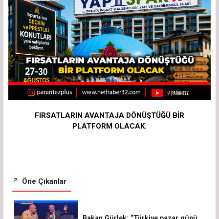
FIRSATLARIN AVANTAJA DÖNÜŞTÜĞÜ BİR
PLATFORM OLACAK.
Öne Çıkanlar
Bakan Gürlek: “Türkiye pazar günü