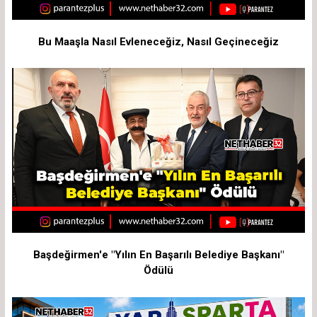
Bu Maaşla Nasıl Evleneceğiz, Nasıl Geçineceğiz
Başdeğirmen'e "Yılın En Başarılı Belediye Başkanı"
Ödülü