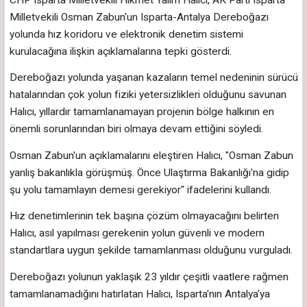
Milletvekili Osman Zabun'un Isparta-Antalya Dereboğazı
yolunda hız koridoru ve elektronik denetim sistemi
kurulacağına ilişkin açıklamalarına tepki gösterdi.
Dereboğazı yolunda yaşanan kazaların temel nedeninin sürücü
hatalarından çok yolun fiziki yetersizlikleri olduğunu savunan
Halıcı, yıllardır tamamlanamayan projenin bölge halkının en
önemli sorunlarından biri olmaya devam ettiğini söyledi.
Osman Zabun'un açıklamalarını eleştiren Halıcı, "Osman Zabun
yanlış bakanlıkla görüşmüş. Önce Ulaştırma Bakanlığı'na gidip
şu yolu tamamlayın demesi gerekiyor" ifadelerini kullandı.
Hız denetimlerinin tek başına çözüm olmayacağını belirten
Halıcı, asıl yapılması gerekenin yolun güvenli ve modern
standartlara uygun şekilde tamamlanması olduğunu vurguladı.
Dereboğazı yolunun yaklaşık 23 yıldır çeşitli vaatlere rağmen
tamamlanamadığını hatırlatan Halıcı, Isparta'nın Antalya'ya