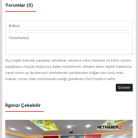
Yorumlar (0)
Suç teşkil edecek, yasadışı, tehditkar, rahatsız edici, hakaret ve küfür içeren,
aşağılayıcı, küçük düşürücü, kaba, müstehcen, ahlaka aykırı, kişilik haklarına
zarar verici ya da benzeri niteliklerde içeriklerden doğan her türlü mali,
hukuki, cezai, idari sorumluluk içeriği gönderen Üye/Üyeler’e aittir.
Gönder
İlginizi Çekebilir