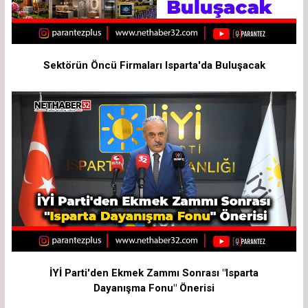
Sektörün Öncü Firmaları Isparta'da Buluşacak
İYİ Parti'den Ekmek Zammı Sonrası "Isparta
Dayanışma Fonu" Önerisi