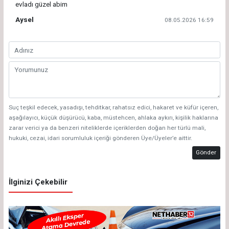
evladı güzel abim
Aysel
08.05.2026 16:59
Suç teşkil edecek, yasadışı, tehditkar, rahatsız edici, hakaret ve küfür içeren,
aşağılayıcı, küçük düşürücü, kaba, müstehcen, ahlaka aykırı, kişilik haklarına
zarar verici ya da benzeri niteliklerde içeriklerden doğan her türlü mali,
hukuki, cezai, idari sorumluluk içeriği gönderen Üye/Üyeler’e aittir.
Gönder
İlginizi Çekebilir