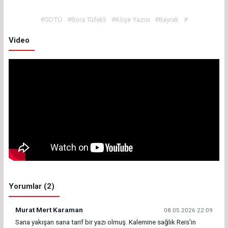
#ODTÜ
#Bora Tüfekli
#Köşe Yazısı
#Bayrak
#
Video
Yorumlar (2)
Murat Mert Karaman
08.05.2026 22:09
Sana yakışan sana tarif bir yazı olmuş. Kalemine sağlık Reis'in