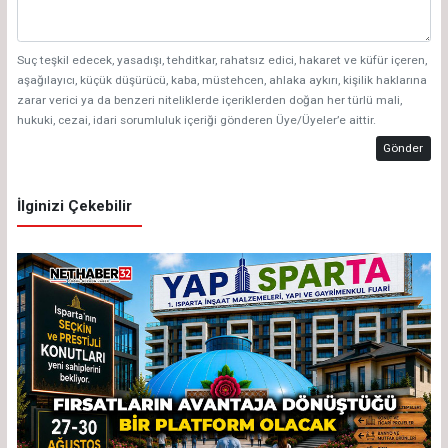
Suç teşkil edecek, yasadışı, tehditkar, rahatsız edici, hakaret ve küfür içeren,
aşağılayıcı, küçük düşürücü, kaba, müstehcen, ahlaka aykırı, kişilik haklarına
zarar verici ya da benzeri niteliklerde içeriklerden doğan her türlü mali,
hukuki, cezai, idari sorumluluk içeriği gönderen Üye/Üyeler’e aittir.
Gönder
İlginizi Çekebilir