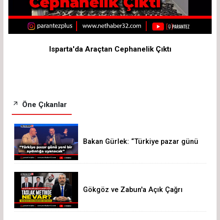
Isparta'da Araçtan Cephanelik Çıktı
Öne Çıkanlar
Bakan Gürlek: “Türkiye pazar günü
yeni bir aydınlığa uyanacak”
Gökgöz ve Zabun'a Açık Çağrı