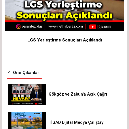
LGS Yerleştirme Sonuçları Açıklandı
Öne Çıkanlar
Gökgöz ve Zabun'a Açık Çağrı
TİGAD Dijital Medya Çalıştayı
Iğdır’da düzenlenecek