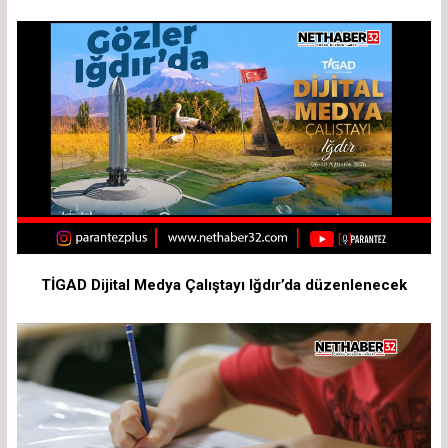
TİGAD Dijital Medya Çalıştayı Iğdır’da düzenlenecek