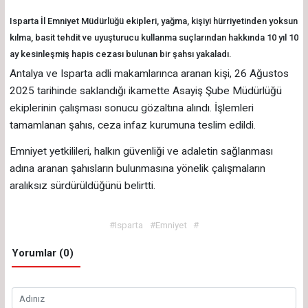
Isparta İl Emniyet Müdürlüğü ekipleri, yağma, kişiyi hürriyetinden yoksun
kılma, basit tehdit ve uyuşturucu kullanma suçlarından hakkında 10 yıl 10
ay kesinleşmiş hapis cezası bulunan bir şahsı yakaladı.
Antalya ve Isparta adli makamlarınca aranan kişi, 26 Ağustos
2025 tarihinde saklandığı ikamette Asayiş Şube Müdürlüğü
ekiplerinin çalışması sonucu gözaltına alındı. İşlemleri
tamamlanan şahıs, ceza infaz kurumuna teslim edildi.
Emniyet yetkilileri, halkın güvenliği ve adaletin sağlanması
adına aranan şahısların bulunmasına yönelik çalışmaların
aralıksız sürdürüldüğünü belirtti.
#Isparta
#Emniyet
#
Yorumlar (0)