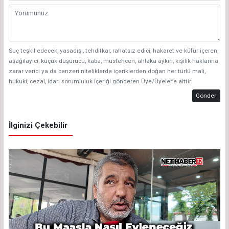
Suç teşkil edecek, yasadışı, tehditkar, rahatsız edici, hakaret ve küfür içeren,
aşağılayıcı, küçük düşürücü, kaba, müstehcen, ahlaka aykırı, kişilik haklarına
zarar verici ya da benzeri niteliklerde içeriklerden doğan her türlü mali,
hukuki, cezai, idari sorumluluk içeriği gönderen Üye/Üyeler’e aittir.
Gönder
İlginizi Çekebilir