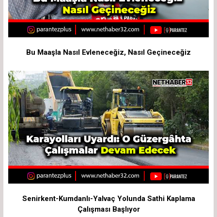
Bu Maaşla Nasıl Evleneceğiz, Nasıl Geçineceğiz
Senirkent-Kumdanlı-Yalvaç Yolunda Sathi Kaplama
Çalışması Başlıyor