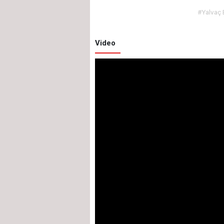
#Yalvaç 
Video