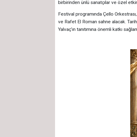
birbirinden ünlü sanatçılar ve özel etki
Festival programında Çello Orkestrası
ve Rafet El Roman sahne alacak. Tarihi
Yalvaç’ın tanıtımına önemli katkı sağla