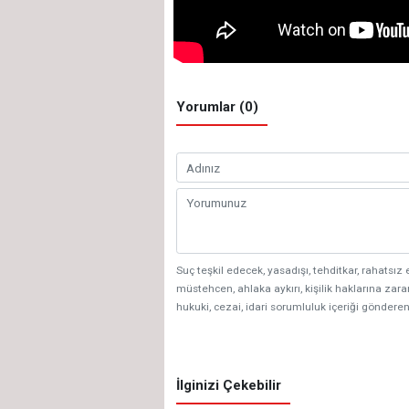
Yorumlar (0)
Suç teşkil edecek, yasadışı, tehditkar, rahatsız 
müstehcen, ahlaka aykırı, kişilik haklarına zarar
hukuki, cezai, idari sorumluluk içeriği gönderen
İlginizi Çekebilir