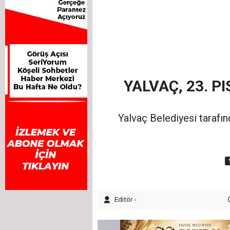
YALVAÇ, 23. P
Yalvaç Belediyesi tarafın
Editör -