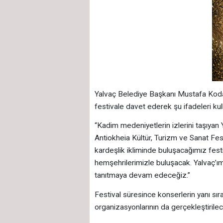
Yalvaç Belediye Başkanı Mustafa Kodal, 
festivale davet ederek şu ifadeleri kul
“Kadim medeniyetlerin izlerini taşıyan
Antiokheia Kültür, Turizm ve Sanat Fest
kardeşlik ikliminde buluşacağımız festi
hemşehrilerimizle buluşacak. Yalvaç’ımız
tanıtmaya devam edeceğiz.”
Festival süresince konserlerin yanı sıra 
organizasyonlarının da gerçekleştirileceğ