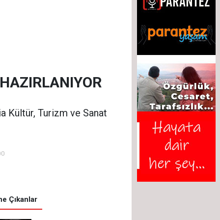
E HAZIRLANIYOR
ia Kültür, Turizm ve Sanat
00
e Çıkanlar