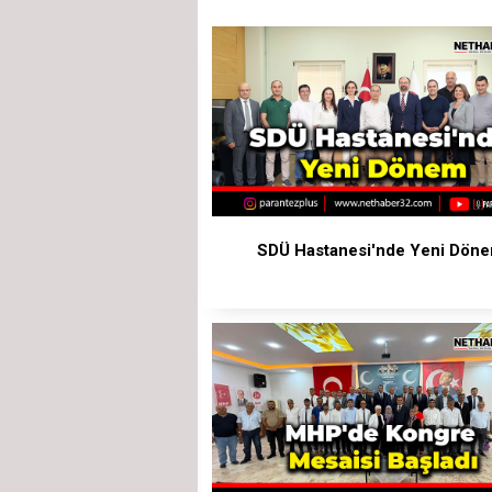
SDÜ Hastanesi'nde Yeni Dön