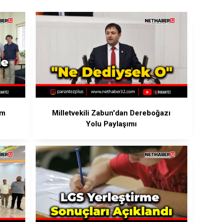
em
Milletvekili Zabun'dan Dereboğazı
Yolu Paylaşımı