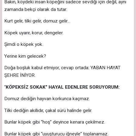
Bakın, köydeki insan köpeğini sadece sevdiği için değil, aynı
zamanda bekçi olarak da tutar.
Kurt gelir, tilki gelir, domuz gelir…
Köpek uyarır, korur, dengeler.
Şimdi o köpek yok.
Yerine kim gelecek?
Doğa boşluk kabul etmiyor, cevap ortada: YABAN HAYAT
ŞEHRE İNİYOR.
“
KÖPEKSİZ SOKAK” HAYAL EDENLERE SORUYORUM:
Domuz dediğin hayvan korkunca kaçmaz.
Tilki dediğin akıllıdır, çakal sürü halinde gelir.
Bunlar köpek gibi “hoş” deyince kenara çekilmez.
Bunlar köpek gibi “uyuşturucu iğneyle” toplanamaz.