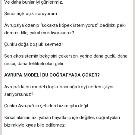
Ve daha bunlar iyi günlerimiz.
Şimdi açık açık soruyorum:
Avrupa’ya özenip “sokakta köpek istemiyoruz” dediniz, peki
domuz, tilki, çakal mı istiyorsunuz?
Çünkü doğa boşluk sevmez!
Sen ekosistemin bekçisini çekersen, yerine daha güçlü, daha
cesur, daha tehlikeli olan gelir.
AVRUPA MODELİ BU COĞRAFYADA ÇÖKER?
Avrupa’da bu model (topla-barınağa koy) neden işliyor
sanıyorsunuz?
Çünkü Avrupa’nın şehirleri bizim gibi değil.
Kırsal alanları az, yaban hayatla iç içe değiller, coğrafyaları
bizimkiyle kıyas bile edilemez.