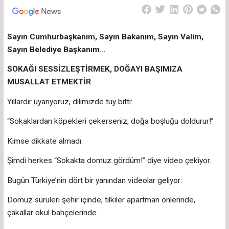
Sayın Cumhurbaşkanım, Sayın Bakanım, Sayın Valim,
Sayın Belediye Başkanım…
SOKAĞI SESSİZLEŞTİRMEK, DOĞAYI BAŞIMIZA
MUSALLAT ETMEKTİR
Yıllardır uyarıyoruz, dilimizde tüy bitti:
“Sokaklardan köpekleri çekerseniz, doğa boşluğu doldurur!”
Kimse dikkate almadı.
Şimdi herkes “Sokakta domuz gördüm!” diye video çekiyor.
Bugün Türkiye’nin dört bir yanından videolar geliyor:
Domuz sürüleri şehir içinde, tilkiler apartman önlerinde,
çakallar okul bahçelerinde…