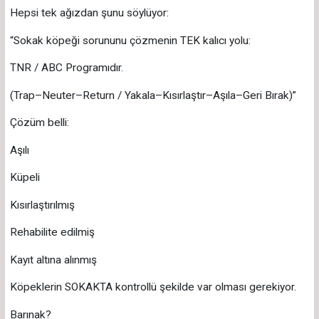
Hepsi tek ağızdan şunu söylüyor:
“Sokak köpeği sorununu çözmenin TEK kalıcı yolu:
TNR / ABC Programıdır.
(Trap–Neuter–Return / Yakala–Kısırlaştır–Aşıla–Geri Bırak)”
Çözüm belli:
Aşılı
Küpeli
Kısırlaştırılmış
Rehabilite edilmiş
Kayıt altına alınmış
Köpeklerin SOKAKTA kontrollü şekilde var olması gerekiyor.
Barınak?