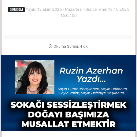
Yayın: 13 Ekim 2025 - Pazartesi - Güncelleme: 13.10.2025
GÜNDEM
15:07:00
Okuma Süresi: 4 dk.