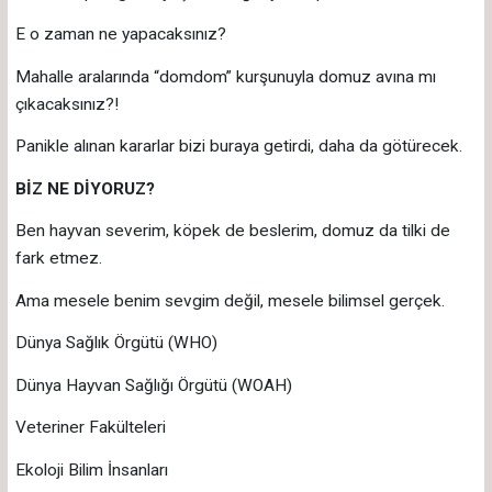
E o zaman ne yapacaksınız?
Mahalle aralarında “domdom” kurşunuyla domuz avına mı
çıkacaksınız?!
Panikle alınan kararlar bizi buraya getirdi, daha da götürecek.
BİZ NE DİYORUZ?
Ben hayvan severim, köpek de beslerim, domuz da tilki de
fark etmez.
Ama mesele benim sevgim değil, mesele bilimsel gerçek.
Dünya Sağlık Örgütü (WHO)
Dünya Hayvan Sağlığı Örgütü (WOAH)
Veteriner Fakülteleri
Ekoloji Bilim İnsanları