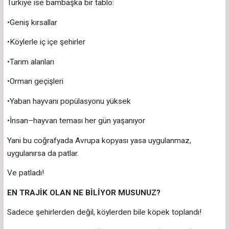
Türkiye ise bambaşka bir tablo:
•Geniş kırsallar
•Köylerle iç içe şehirler
•Tarım alanları
•Orman geçişleri
•Yaban hayvanı popülasyonu yüksek
•İnsan–hayvan teması her gün yaşanıyor
Yani bu coğrafyada Avrupa kopyası yasa uygulanmaz,
uygulanırsa da patlar.
Ve patladı!
EN TRAJİK OLAN NE BİLİYOR MUSUNUZ?
Sadece şehirlerden değil, köylerden bile köpek toplandı!