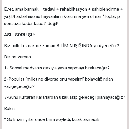
Evet, ama barınak = tedavi + rehabilitasyon + sahiplendirme +
yaşlı/hasta/hassas hayvanların korunma yeri olmalı “Toplayıp
sonsuza kadar kapat” değil!
ASIL SORU ŞU:
Biz millet olarak ne zaman BİLİMİN IŞIĞINDA yürüyeceğiz?
Biz ne zaman:
1- Sosyal medyanın gazıyla yasa yapmayı bırakacağız?
2-Popülist “millet ne diyorsa onu yapalım” kolaycılığından
vazgeçeceğiz?
3-Günü kurtaran kararlardan uzaklaşıp geleceği planlayacağız?
Bakın…
* Su krizini yıllar önce bilim söyledi, kulak asmadık.