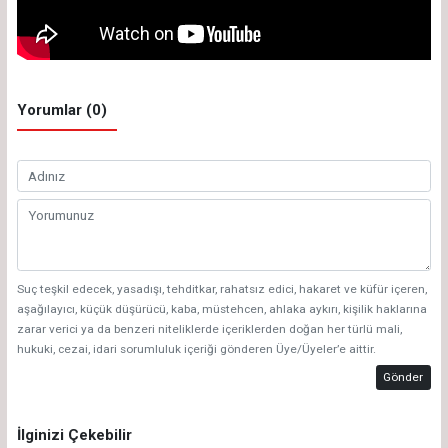
Yorumlar (0)
Suç teşkil edecek, yasadışı, tehditkar, rahatsız edici, hakaret ve küfür içeren,
aşağılayıcı, küçük düşürücü, kaba, müstehcen, ahlaka aykırı, kişilik haklarına
zarar verici ya da benzeri niteliklerde içeriklerden doğan her türlü mali,
hukuki, cezai, idari sorumluluk içeriği gönderen Üye/Üyeler’e aittir.
Gönder
İlginizi Çekebilir