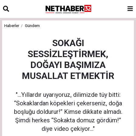
Haberler
Gündem
SOKAĞI
SESSİZLEŞTİRMEK,
DOĞAYI BAŞIMIZA
MUSALLAT ETMEKTİR
"...Yıllardır uyarıyoruz, dilimizde tüy bitti:
“Sokaklardan köpekleri çekerseniz, doğa
boşluğu doldurur!” Kimse dikkate almadı.
Şimdi herkes “Sokakta domuz gördüm!”
diye video çekiyor..."