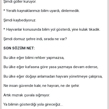
Şimdi göller kuruyor.
* Yeraltı kaynaklarımızı bilim uyardı, dinlemedik.
Şimdi kaybediyoruz.
* Hayvanlar konusunda bilim yol gösterdi, yine kulak tıkadık.
Şimdi domuz şehre indi, sırada ne var?
SON SÖZÜM NET:
Bu ülke eğer bilimi rehber yapmazsa,
Bu ülke eğer kafasına göre yasa yazmaya devam ederse,
Bu ülke eğer doğayı anlamadan hayvanı yönetmeye çalışırsa,
Ne insan güvende kalır, ne hayvan, ne de şehir.
Artık mızrak çuvala sığmıyor.
Ya bilimin gösterdiği yola gireceğiz…