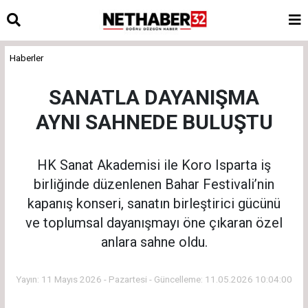
Haberler
SANATLA DAYANIŞMA
AYNI SAHNEDE BULUŞTU
HK Sanat Akademisi ile Koro Isparta iş
birliğinde düzenlenen Bahar Festivali’nin
kapanış konseri, sanatın birleştirici gücünü
ve toplumsal dayanışmayı öne çıkaran özel
anlara sahne oldu.
Yayın: 11 Mayıs 2026 - Pazartesi - Güncelleme: 11.05.2026 10:04:00