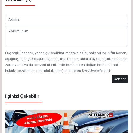
Suç teşkil edecek, yasadışı, tehditkar, rahatsız edici, hakaret ve küfür içeren,
aşağılayıcı, küçük düşürücü, kaba, müstehcen, ahlaka aykırı, kişilik haklarına
zarar verici ya da benzeri niteliklerde içeriklerden doğan her türlü mali,
hukuki, cezai, idari sorumluluk içeriği gönderen Üye/Üyeler’e aittir.
Gönder
İlginizi Çekebilir