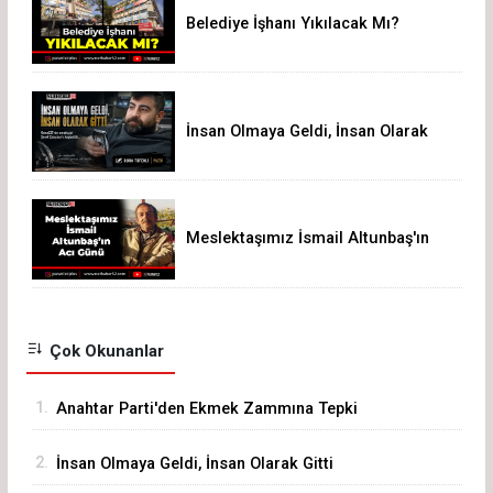
Belediye İşhanı Yıkılacak Mı?
İnsan Olmaya Geldi, İnsan Olarak
Gitti
Meslektaşımız İsmail Altunbaş'ın
Acı Günü
Çok Okunanlar
1.
Anahtar Parti'den Ekmek Zammına Tepki
2.
İnsan Olmaya Geldi, İnsan Olarak Gitti