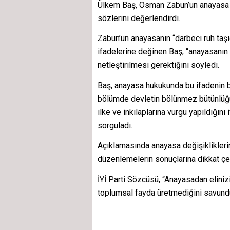
Ülkem Baş, Osman Zabun’un anayasa d
sözlerini değerlendirdi.
Zabun’un anayasanın “darbeci ruh taşı
ifadelerine değinen Baş, “anayasanın 
netleştirilmesi gerektiğini söyledi.
Baş, anayasa hukukunda bu ifadenin ba
bölümde devletin bölünmez bütünlüğü, 
ilke ve inkılaplarına vurgu yapıldığını 
sorguladı.
Açıklamasında anayasa değişiklikler
düzenlemelerin sonuçlarına dikkat çek
İYİ Parti Sözcüsü, “Anayasadan elinizi
toplumsal fayda üretmediğini savund