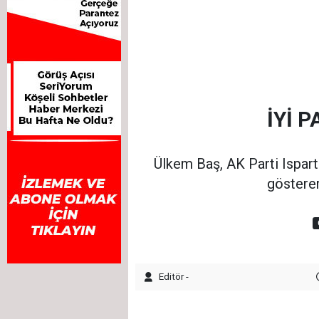
İYİ 
Ülkem Baş, AK Parti Ispart
gösterer
Editör -