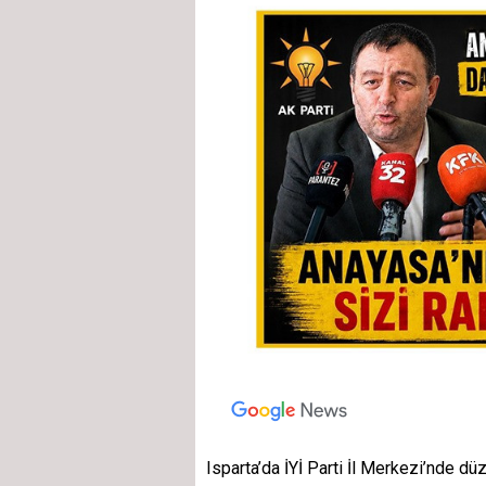
Isparta’da İYİ Parti İl Merkezi’nde d