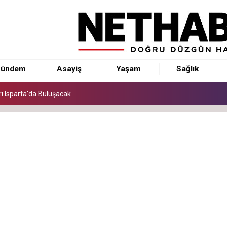
ı Isparta'da Buluşacak
ündem
Asayiş
Yaşam
Sağlık
ı Isparta'da Buluşacak
ı Isparta'da Buluşacak