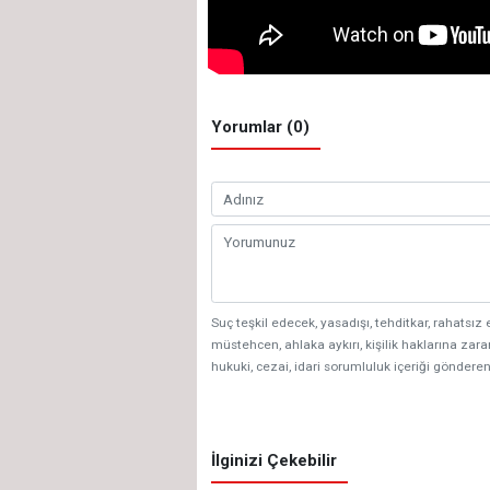
Yorumlar (0)
Suç teşkil edecek, yasadışı, tehditkar, rahatsız 
müstehcen, ahlaka aykırı, kişilik haklarına zarar
hukuki, cezai, idari sorumluluk içeriği gönderen
İlginizi Çekebilir