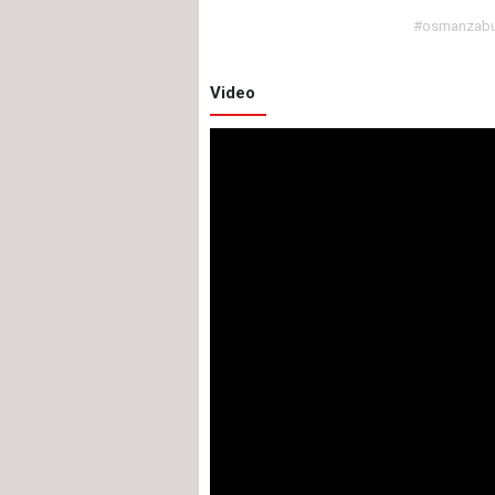
#osmanzab
Video