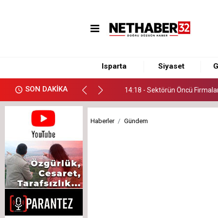
14:18 - Sektörün Öncü Firmalar
Isparta
Siyaset
G
14:18 - Sektörün Öncü Firmalar
SON DAKİKA
14:18 - Sektörün Öncü Firmalar
Haberler
Gündem