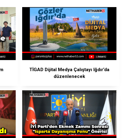
em
TİGAD Dijital Medya Çalıştayı Iğdır’da
düzenlenecek