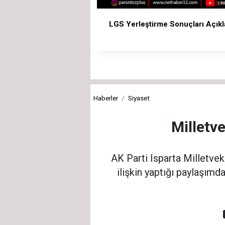
LGS Yerleştirme Sonuçları Açıkl
Haberler
Siyaset
Milletv
AK Parti Isparta Milletve
ilişkin yaptığı paylaşımd