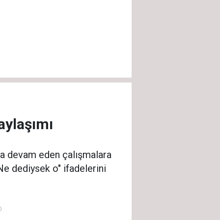
aylaşımı
nda devam eden çalışmalara
Ne dediysek o" ifadelerini
0