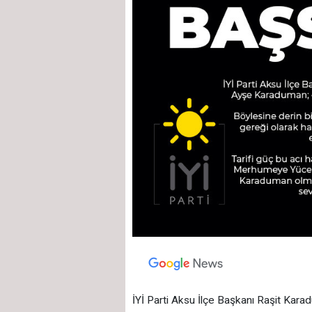
İYİ Parti Aksu İlçe Başkanı Raşit Kara