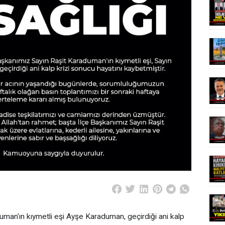
duman'ın kıymetli eşi Ayşe Karaduman, geçirdiği ani kalp