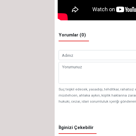
Yorumlar (0)
Suç teşkil edecek, yasadışı, tehditkar, rahatsız 
müstehcen, ahlaka aykırı, kişilik haklarına zarar
hukuki, cezai, idari sorumluluk içeriği gönderen
İlginizi Çekebilir