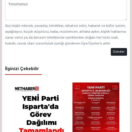
Suç teşkil edecek, yasadışı, tehditkar, rahatsız edici, hakaret ve küfür içeren,
aşağılayıcı, küçük düşürücü, kaba, müstehcen, ahlaka aykırı, kişilik haklarına
zarar verici ya da benzeri niteliklerde içeriklerden doğan her türlü mali,
hukuki, cezai, idari sorumluluk içeriği gönderen Üye/Üyeler’e aittir.
Gönder
İlginizi Çekebilir