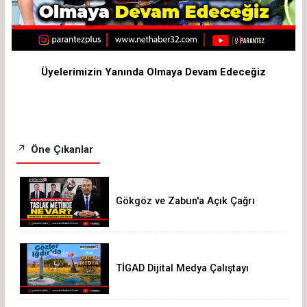
Üyelerimizin Yanında Olmaya Devam Edeceğiz
Öne Çıkanlar
Gökgöz ve Zabun'a Açık Çağrı
TİGAD Dijital Medya Çalıştayı
Iğdır’da düzenlenecek