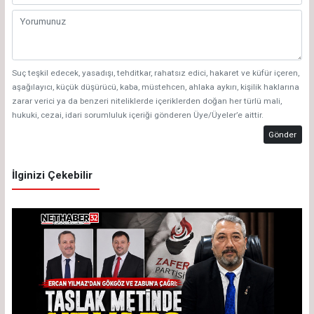
Suç teşkil edecek, yasadışı, tehditkar, rahatsız edici, hakaret ve küfür içeren,
aşağılayıcı, küçük düşürücü, kaba, müstehcen, ahlaka aykırı, kişilik haklarına
zarar verici ya da benzeri niteliklerde içeriklerden doğan her türlü mali,
hukuki, cezai, idari sorumluluk içeriği gönderen Üye/Üyeler’e aittir.
Gönder
İlginizi Çekebilir