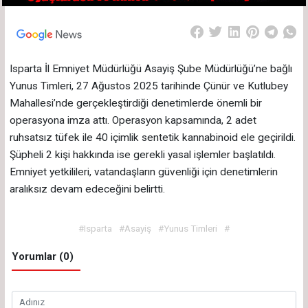
Isparta İl Emniyet Müdürlüğü Asayiş Şube Müdürlüğü’ne bağlı
Yunus Timleri, 27 Ağustos 2025 tarihinde Çünür ve Kutlubey
Mahallesi’nde gerçekleştirdiği denetimlerde önemli bir
operasyona imza attı. Operasyon kapsamında, 2 adet
ruhsatsız tüfek ile 40 içimlik sentetik kannabinoid ele geçirildi.
Şüpheli 2 kişi hakkında ise gerekli yasal işlemler başlatıldı.
Emniyet yetkilileri, vatandaşların güvenliği için denetimlerin
aralıksız devam edeceğini belirtti.
#Isparta
#Asayiş
#Yunus Timleri
#
Yorumlar (0)