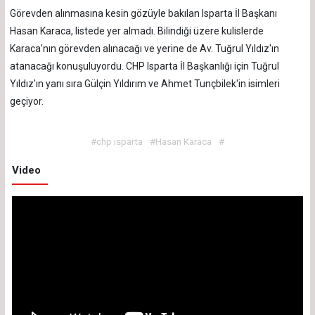
Görevden alınmasına kesin gözüyle bakılan Isparta İl Başkanı
Hasan Karaca, listede yer almadı. Bilindiği üzere kulislerde
Karaca'nın görevden alınacağı ve yerine de Av. Tuğrul Yıldız'ın
atanacağı konuşuluyordu. CHP Isparta İl Başkanlığı için Tuğrul
Yıldız'ın yanı sıra Gülçin Yıldırım ve Ahmet Tunçbilek'in isimleri
geçiyor.
#chp ısparta
#Hasan Karaca
#
Video