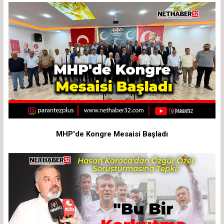
MHP'de Kongre Mesaisi Başladı