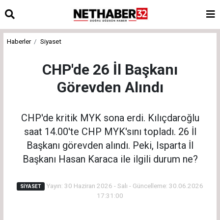
Haberler
Siyaset
CHP'de 26 İl Başkanı
Görevden Alındı
CHP'de kritik MYK sona erdi. Kılıçdaroğlu
saat 14.00'te CHP MYK'sını topladı. 26 İl
Başkanı görevden alındı. Peki, Isparta İl
Başkanı Hasan Karaca ile ilgili durum ne?
Yayın: 30 Haziran 2026 - Salı - Güncelleme: 30.06.2026
SIYASET
17:31:00