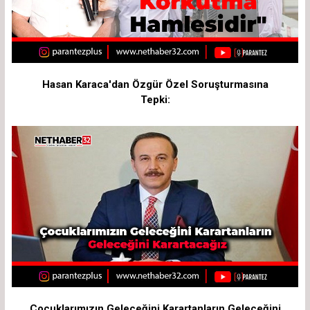
Hasan Karaca'dan Özgür Özel Soruşturmasına
Tepki:
Çocuklarımızın Geleceğini Karartanların Geleceğini