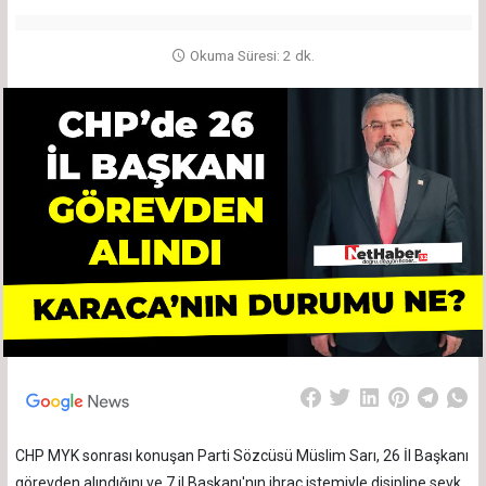
Okuma Süresi: 2 dk.
CHP MYK sonrası konuşan Parti Sözcüsü Müslim Sarı, 26 İl Başkanı
görevden alındığını ve 7 il Başkanı'nın ihraç istemiyle disipline sevk