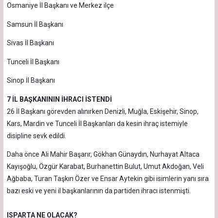
Osmaniye İl Başkanı ve Merkez ilçe
Samsun İl Başkanı
Sivas İl Başkanı
Tunceli İl Başkanı
Sinop İl Başkanı
7 İL BAŞKANININ İHRACI İSTENDİ
26 İl Başkanı görevden alınırken Denizli, Muğla, Eskişehir, Sinop,
Kars, Mardin ve Tunceli İl Başkanları da kesin ihraç istemiyle
disipline sevk edildi.
Daha önce Ali Mahir Başarır, Gökhan Günaydın, Nurhayat Altaca
Kayışoğlu, Özgür Karabat, Burhanettin Bulut, Umut Akdoğan, Veli
Ağbaba, Turan Taşkın Özer ve Ensar Aytekin gibi isimlerin yanı sıra
bazı eski ve yeni il başkanlarının da partiden ihracı istenmişti.
ISPARTA NE OLACAK?