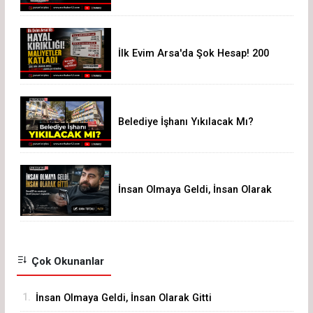
İlk Evim Arsa'da Şok Hesap! 200
Bin Liralık Arsa 3,19 Milyon Liraya
Çıktı
Belediye İşhanı Yıkılacak Mı?
İnsan Olmaya Geldi, İnsan Olarak
Gitti
Çok Okunanlar
1.
İnsan Olmaya Geldi, İnsan Olarak Gitti