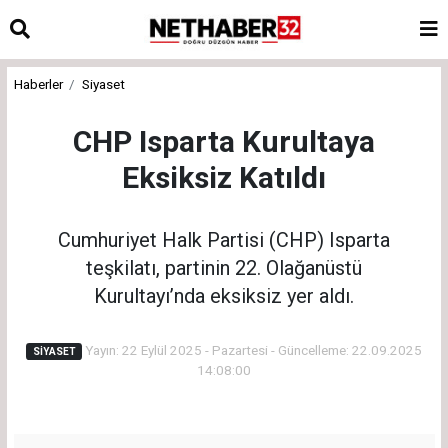
Haberler
Siyaset
CHP Isparta Kurultaya
Eksiksiz Katıldı
Cumhuriyet Halk Partisi (CHP) Isparta
teşkilatı, partinin 22. Olağanüstü
Kurultayı’nda eksiksiz yer aldı.
Yayın: 22 Eylül 2025 - Pazartesi - Güncelleme: 22.09.2025
SIYASET
14:08:00