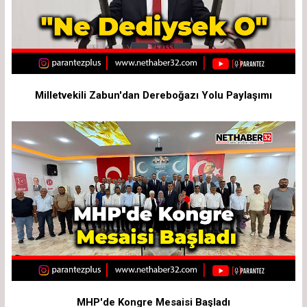
Milletvekili Zabun'dan Dereboğazı Yolu Paylaşımı
MHP'de Kongre Mesaisi Başladı