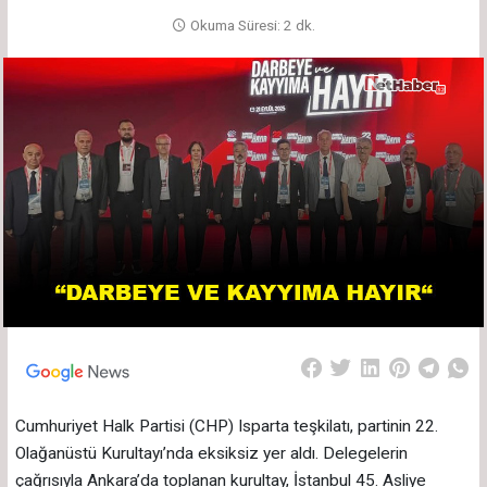
Okuma Süresi: 2 dk.
Cumhuriyet Halk Partisi (CHP) Isparta teşkilatı, partinin 22.
Olağanüstü Kurultayı’nda eksiksiz yer aldı. Delegelerin
çağrısıyla Ankara’da toplanan kurultay, İstanbul 45. Asliye