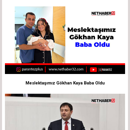
Meslektaşımız Gökhan Kaya Baba Oldu