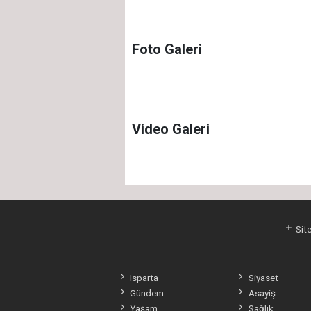
Foto Galeri
Video Galeri
Site
Isparta
Siyaset
Gündem
Asayiş
Yaşam
Sağlık