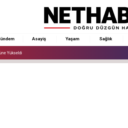
üne Yükseldi
 Kaya Baba Oldu
ündem
Asayiş
Yaşam
Sağlık
 Başladı
üne Yükseldi
 Kaya Baba Oldu