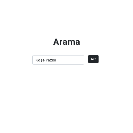
Arama
Ara